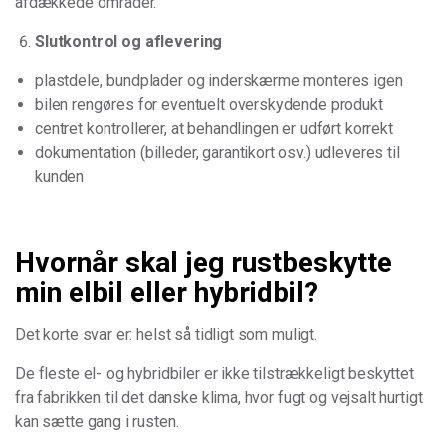
afdækkede områder.
Slutkontrol og aflevering
plastdele, bundplader og inderskærme monteres igen
bilen rengøres for eventuelt overskydende produkt
centret kontrollerer, at behandlingen er udført korrekt
dokumentation (billeder, garantikort osv.) udleveres til
kunden
Hvornår skal jeg rustbeskytte
min elbil eller hybridbil?
Det korte svar er: helst så tidligt som muligt.
De fleste el- og hybridbiler er ikke tilstrækkeligt beskyttet
fra fabrikken til det danske klima, hvor fugt og vejsalt hurtigt
kan sætte gang i rusten.