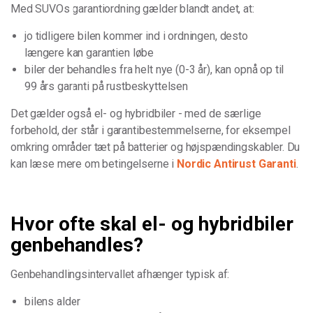
Med SUVOs garantiordning gælder blandt andet, at:
jo tidligere bilen kommer ind i ordningen, desto
længere kan garantien løbe
biler der behandles fra helt nye (0-3 år), kan opnå op til
99 års garanti på rustbeskyttelsen
Det gælder også el- og hybridbiler - med de særlige
forbehold, der står i garantibestemmelserne, for eksempel
omkring områder tæt på batterier og højspændingskabler. Du
kan læse mere om betingelserne i
Nordic Antirust Garanti
.
Hvor ofte skal el- og hybridbiler
genbehandles?
Genbehandlingsintervallet afhænger typisk af:
bilens alder