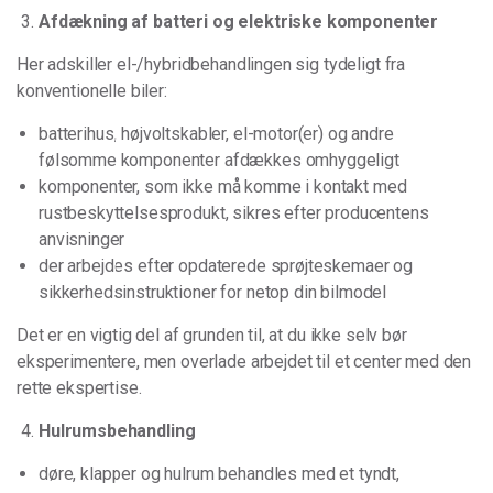
Afdækning af batteri og elektriske komponenter
Her adskiller el-/hybridbehandlingen sig tydeligt fra
konventionelle biler:
batterihus, højvoltskabler, el-motor(er) og andre
følsomme komponenter afdækkes omhyggeligt
komponenter, som ikke må komme i kontakt med
rustbeskyttelsesprodukt, sikres efter producentens
anvisninger
der arbejdes efter opdaterede sprøjteskemaer og
sikkerhedsinstruktioner for netop din bilmodel
Det er en vigtig del af grunden til, at du ikke selv bør
eksperimentere, men overlade arbejdet til et center med den
rette ekspertise.
Hulrumsbehandling
døre, klapper og hulrum behandles med et tyndt,