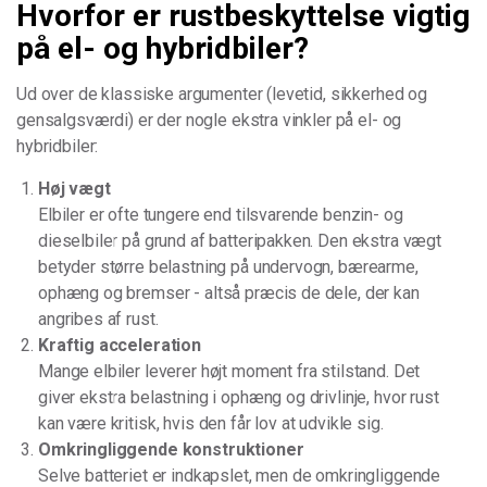
Hvorfor er rustbeskyttelse vigtig
på el- og hybridbiler?
Ud over de klassiske argumenter (levetid, sikkerhed og
gensalgsværdi) er der nogle ekstra vinkler på el- og
hybridbiler:
Høj vægt
Elbiler er ofte tungere end tilsvarende benzin- og
dieselbiler på grund af batteripakken. Den ekstra vægt
betyder større belastning på undervogn, bærearme,
ophæng og bremser - altså præcis de dele, der kan
angribes af rust.
Kraftig acceleration
Mange elbiler leverer højt moment fra stilstand. Det
giver ekstra belastning i ophæng og drivlinje, hvor rust
kan være kritisk, hvis den får lov at udvikle sig.
Omkringliggende konstruktioner
Selve batteriet er indkapslet, men de omkringliggende