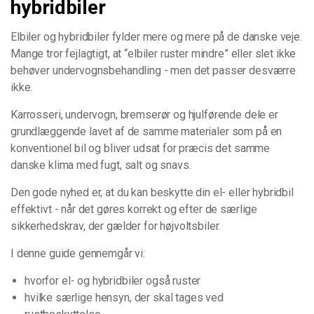
hybridbiler
Elbiler og hybridbiler fylder mere og mere på de danske veje.
Mange tror fejlagtigt, at “elbiler ruster mindre” eller slet ikke
behøver undervognsbehandling - men det passer desværre
ikke.
Karrosseri, undervogn, bremserør og hjulførende dele er
grundlæggende lavet af de samme materialer som på en
konventionel bil og bliver udsat for præcis det samme
danske klima med fugt, salt og snavs.
Den gode nyhed er, at du kan beskytte din el- eller hybridbil
effektivt - når det gøres korrekt og efter de særlige
sikkerhedskrav, der gælder for højvoltsbiler.
I denne guide gennemgår vi:
hvorfor el- og hybridbiler også ruster
hvilke særlige hensyn, der skal tages ved