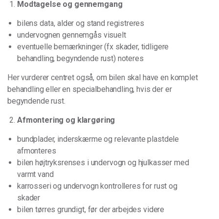
Modtagelse og gennemgang
bilens data, alder og stand registreres
undervognen gennemgås visuelt
eventuelle bemærkninger (fx skader, tidligere
behandling, begyndende rust) noteres
Her vurderer centret også, om bilen skal have en komplet
behandling eller en specialbehandling, hvis der er
begyndende rust.
Afmontering og klargøring
bundplader, inderskærme og relevante plastdele
afmonteres
bilen højtryksrenses i undervogn og hjulkasser med
varmt vand
karrosseri og undervogn kontrolleres for rust og
skader
bilen tørres grundigt, før der arbejdes videre