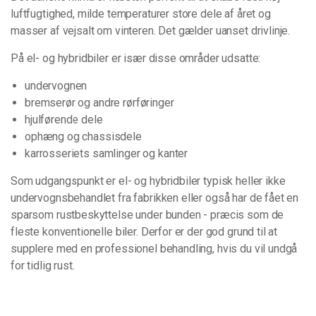
luftfugtighed, milde temperaturer store dele af året og
masser af vejsalt om vinteren. Det gælder uanset drivlinje.
På el- og hybridbiler er især disse områder udsatte:
undervognen
bremserør og andre rørføringer
hjulførende dele
ophæng og chassisdele
karrosseriets samlinger og kanter
Som udgangspunkt er el- og hybridbiler typisk heller ikke
undervognsbehandlet fra fabrikken eller også har de fået en
sparsom rustbeskyttelse under bunden - præcis som de
fleste konventionelle biler. Derfor er der god grund til at
supplere med en professionel behandling, hvis du vil undgå
for tidlig rust.