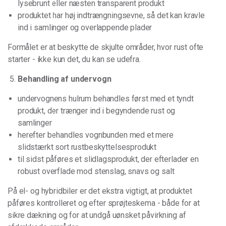
lysebrunt eller næsten transparent produkt
produktet har høj indtrængningsevne, så det kan kravle
ind i samlinger og overlappende plader
Formålet er at beskytte de skjulte områder, hvor rust ofte
starter - ikke kun det, du kan se udefra.
Behandling af undervogn
undervognens hulrum behandles først med et tyndt
produkt, der trænger ind i begyndende rust og
samlinger
herefter behandles vognbunden med et mere
slidstærkt sort rustbeskyttelsesprodukt
til sidst påføres et slidlagsprodukt, der efterlader en
robust overflade mod stenslag, snavs og salt
På el- og hybridbiler er det ekstra vigtigt, at produktet
påføres kontrolleret og efter sprøjteskema - både for at
sikre dækning og for at undgå uønsket påvirkning af