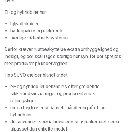
laver.
El- og hybridbiler har:
højvoltskabler
batteripakke og elektronik
særlige sikkerhedssystemer
Derfor kræver rustbeskyttelse ekstra omhyggelighed og
indsigt, og der skal tages særlige hensyn, før der sprøjtes
med produkter på undervognen.
Hos SUVO gælder blandt andet:
el- og hybridbiler behandles efter gældende
sikkerhedsanvisninger og producenternes
retningslinjer
medarbejdere er uddannet i håndtering af el- og
hybridbiler
der anvendes specialudviklede sprøjteskemaer, der er
tilpasset den enkelte model