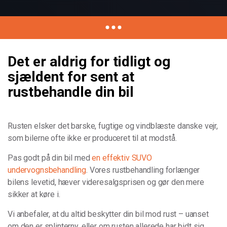
Det er aldrig for tidligt og
sjældent for sent at
rustbehandle din bil
Rusten elsker det barske, fugtige og vindblæste danske vejr,
som bilerne ofte ikke er produceret til at modstå.
Pas godt på din bil med
en effektiv SUVO
undervognsbehandling
. Vores rustbehandling forlænger
bilens levetid, hæver videresalgsprisen og gør den mere
sikker at køre i.
Vi anbefaler, at du altid beskytter din bil mod rust – uanset
om den er splinterny, eller om rusten allerede har bidt sig