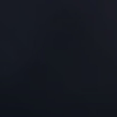
Se mere og book tid