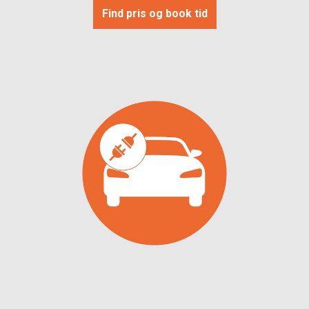
Find pris og book tid