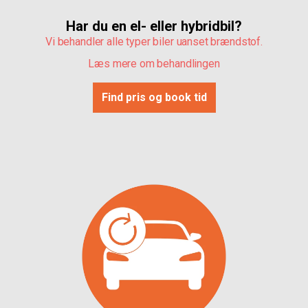
Har du en el- eller hybridbil?
Vi behandler alle typer biler uanset brændstof.
Læs mere om behandlingen
Find pris og book tid