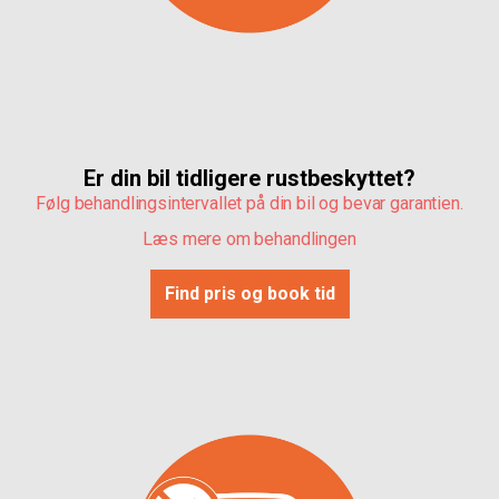
Er din bil tidligere rustbeskyttet?
Følg behandlingsintervallet på din bil og bevar garantien.
Læs mere om behandlingen
Find pris og book tid