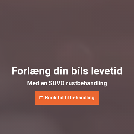
Forlæng din bils levetid
Med en SUVO rustbehandling
Book tid til behandling