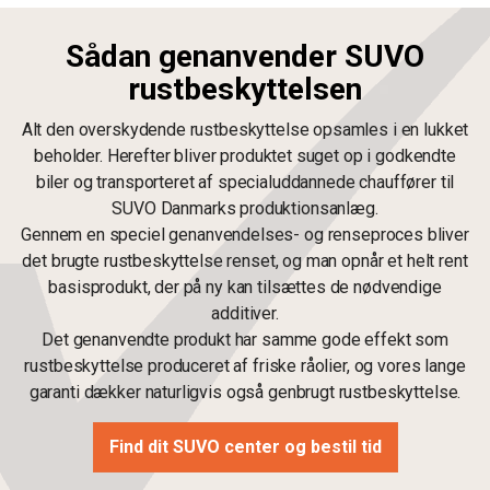
Sådan genanvender SUVO
rustbeskyttelsen
Alt den overskydende rustbeskyttelse opsamles i en lukket
beholder. Herefter bliver produktet suget op i godkendte
biler og transporteret af specialuddannede chauffører til
SUVO Danmarks produktionsanlæg.
Gennem en speciel genanvendelses- og renseproces bliver
det brugte rustbeskyttelse renset, og man opnår et helt rent
basisprodukt, der på ny kan tilsættes de nødvendige
additiver.
Det genanvendte produkt har samme gode effekt som
rustbeskyttelse produceret af friske råolier, og vores lange
garanti dækker naturligvis også genbrugt rustbeskyttelse.
Find dit SUVO center og bestil tid