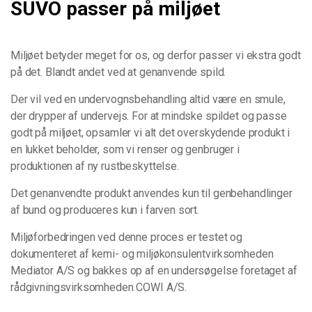
SUVO passer på miljøet
Miljøet betyder meget for os, og derfor passer vi ekstra godt
på det. Blandt andet ved at genanvende spild.
Der vil ved en undervognsbehandling altid være en smule,
der drypper af undervejs. For at mindske spildet og passe
godt på miljøet, opsamler vi alt det overskydende produkt i
en lukket beholder, som vi renser og genbruger i
produktionen af ny rustbeskyttelse.
Det genanvendte produkt anvendes kun til genbehandlinger
af bund og produceres kun i farven sort.
Miljøforbedringen ved denne proces er testet og
dokumenteret af kemi- og miljøkonsulentvirksomheden
Mediator A/S og bakkes op af en undersøgelse foretaget af
rådgivningsvirksomheden COWI A/S.