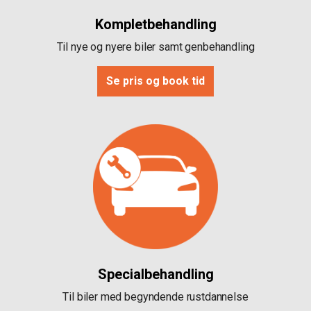
Kompletbehandling
Til nye og nyere biler samt genbehandling
Se pris og book tid
Specialbehandling
Til biler med begyndende rustdannelse