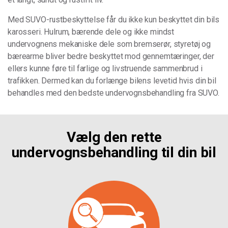
Med SUVO-rustbeskyttelse får du ikke kun beskyttet din bils
karosseri. Hulrum, bærende dele og ikke mindst
undervognens mekaniske dele som bremserør, styretøj og
bærearme bliver bedre beskyttet mod gennemtæringer, der
ellers kunne føre til farlige og livstruende sammenbrud i
trafikken. Dermed kan du forlænge bilens levetid hvis din bil
behandles med den bedste undervognsbehandling fra SUVO.
Vælg den rette
undervognsbehandling til din bil