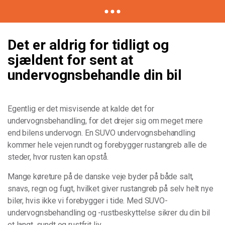
Det er aldrig for tidligt og
sjældent for sent at
undervognsbehandle din bil
Egentlig er det misvisende at kalde det for
undervognsbehandling, for det drejer sig om meget mere
end bilens undervogn. En SUVO undervognsbehandling
kommer hele vejen rundt og forebygger rustangreb alle de
steder, hvor rusten kan opstå.
Mange køreture på de danske veje byder på både salt,
snavs, regn og fugt, hvilket giver rustangreb på selv helt nye
biler, hvis ikke vi forebygger i tide. Med SUVO-
undervognsbehandling og -rustbeskyttelse sikrer du din bil
et langt, sundt og rustfrit liv.