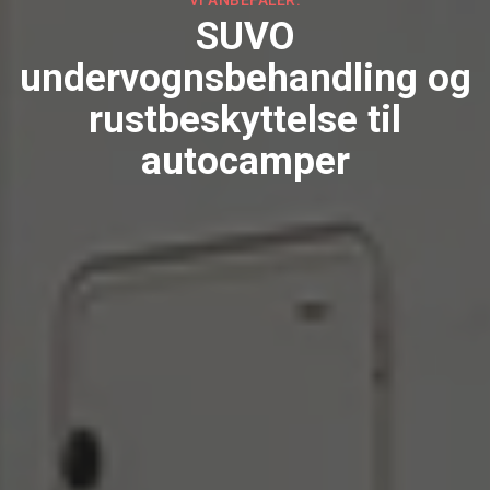
VI ANBEFALER:
SUVO
undervognsbehandling og
rustbeskyttelse til
autocamper