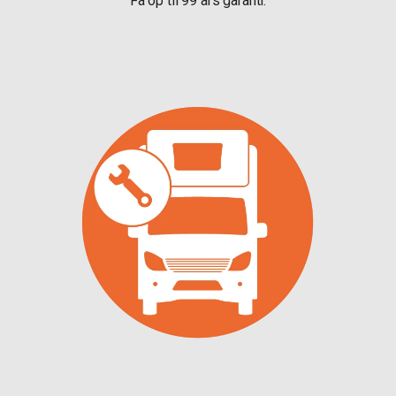
Få op til 99 års garanti.