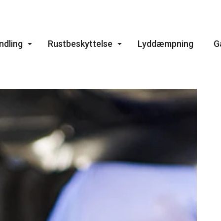
Skip to main content
dling
Rustbeskyttelse
Lyddæmpning
G