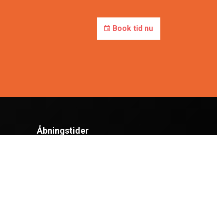
Book tid nu
Åbningstider
Mandag til torsdag
7:00 - 16:00
Fredag
7:00 - 13:00