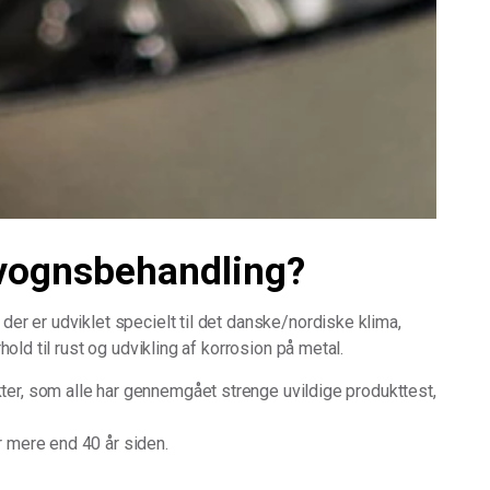
vognsbehandling?
er er udviklet specielt til det danske/nordiske klima,
hold til rust og udvikling af korrosion på metal.
r, som alle har gennemgået strenge uvildige produkttest,
 mere end 40 år siden.