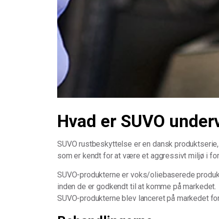
Hvad er SUVO under
SUVO rustbeskyttelse er en dansk produktserie, d
som er kendt for at være et aggressivt miljø i for
SUVO-produkterne er voks/oliebaserede produkte
inden de er godkendt til at komme på markedet.
SUVO-produkterne blev lanceret på markedet for