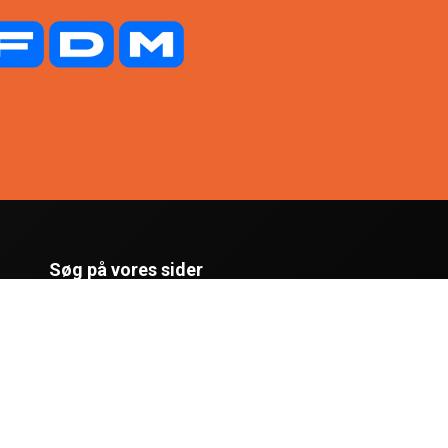
Søg på vores sider
Genvej