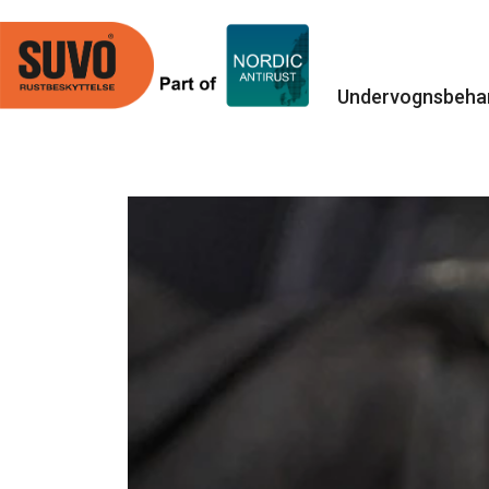
Undervognsbehan