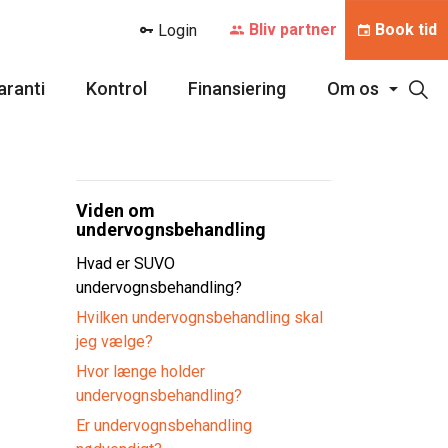
Bliv partner
Book tid
Login
aranti
Kontrol
Finansiering
Om os
Viden om
undervognsbehandling
Hvad er SUVO
undervognsbehandling?
Hvilken undervognsbehandling skal
jeg vælge?
Hvor længe holder
undervognsbehandling?
Er undervognsbehandling