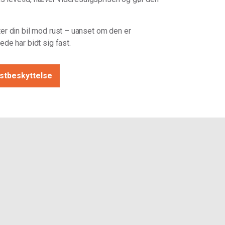
tter din bil mod rust – uanset om den er
rede har bidt sig fast.
tbeskyttelse