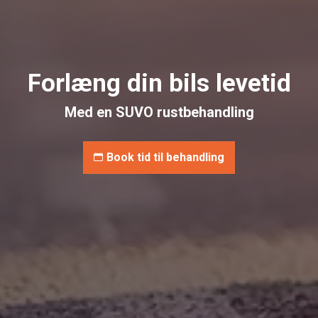
Forlæng din bils levetid
Med en SUVO rustbehandling
Book tid til behandling