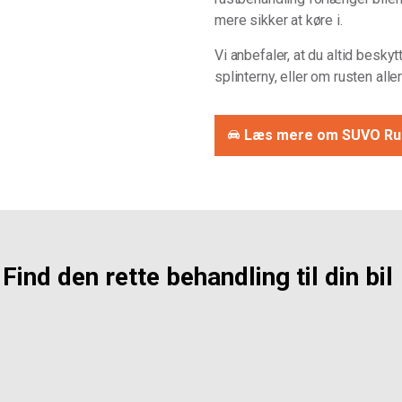
mere sikker at køre i.
Vi anbefaler, at du altid besky
splinterny, eller om rusten alle
Læs mere om SUVO Rus
Find den rette behandling til din bil