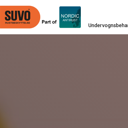
Undervognsbehan