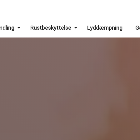
Skip to main content
dling
Rustbeskyttelse
Lyddæmpning
G