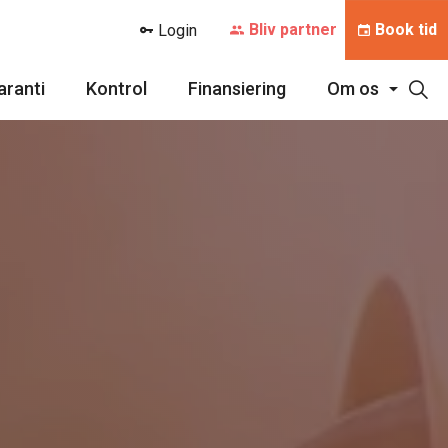
Bliv partner
Book tid
Login
aranti
Kontrol
Finansiering
Om os