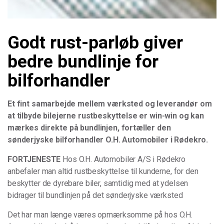
Godt rust-parløb giver
bedre bundlinje for
bilforhandler
Et fint samarbejde mellem værksted og leverandør om
at tilbyde bilejerne rustbeskyttelse er win-win og kan
mærkes direkte på bundlinjen, fortæller den
sønderjyske bilforhandler O.H. Automobiler i Rødekro.
FORTJENESTE
Hos O.H. Automobiler A/S i Rødekro
anbefaler man altid rustbeskyttelse til kunderne, for den
beskytter de dyrebare biler, samtidig med at ydelsen
bidrager til bundlinjen på det sønderjyske værksted
Det har man længe væres opmærksomme på hos O.H.