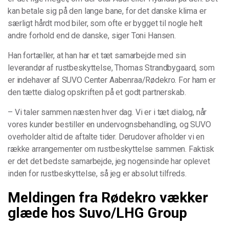
kan betale sig på den lange bane, for det danske klima er
særligt hårdt mod biler, som ofte er bygget til nogle helt
andre forhold end de danske, siger Toni Hansen.
Han fortæller, at han har et tæt samarbejde med sin
leverandør af rustbeskyttelse, Thomas Strandbygaard, som
er indehaver af SUVO Center Aabenraa/Rødekro. For ham er
den tætte dialog opskriften på et godt partnerskab.
– Vi taler sammen næsten hver dag. Vi er i tæt dialog, når
vores kunder bestiller en undervognsbehandling, og SUVO
overholder altid de aftalte tider. Derudover afholder vi en
række arrangementer om rustbeskyttelse sammen. Faktisk
er det det bedste samarbejde, jeg nogensinde har oplevet
inden for rustbeskyttelse, så jeg er absolut tilfreds.
Meldingen fra Rødekro vækker
glæde hos Suvo/LHG Group