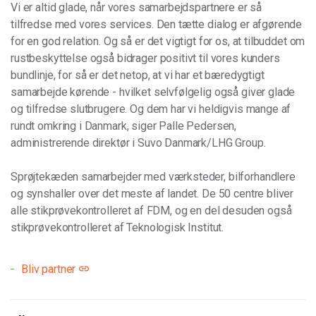
Vi er altid glade, når vores samarbejdspartnere er så
tilfredse med vores services. Den tætte dialog er afgørende
for en god relation. Og så er det vigtigt for os, at tilbuddet om
rustbeskyttelse også bidrager positivt til vores kunders
bundlinje, for så er det netop, at vi har et bæredygtigt
samarbejde kørende - hvilket selvfølgelig også giver glade
og tilfredse slutbrugere. Og dem har vi heldigvis mange af
rundt omkring i Danmark, siger Palle Pedersen,
administrerende direktør i Suvo Danmark/LHG Group.
Sprøjtekæden samarbejder med værksteder, bilforhandlere
og synshaller over det meste af landet. De 50 centre bliver
alle stikprøvekontrolleret af FDM, og en del desuden også
stikprøvekontrolleret af Teknologisk Institut.
Bliv partner