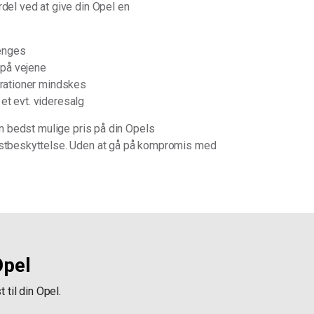
del ved at give din Opel en
længes
 på vejene
parationer mindskes
et evt. videresalg
en bedst mulige pris på din Opels
ustbeskyttelse. Uden at gå på kompromis med
Opel
til din Opel.