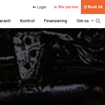
Bliv partner
Book tid
Login
aranti
Kontrol
Finansiering
Om os