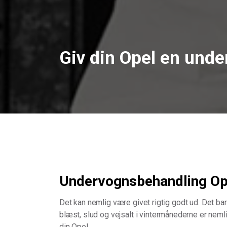
Giv din Opel en und
Undervognsbehandling Op
Det kan nemlig være givet rigtig godt ud. Det 
blæst, slud og vejsalt i vintermånederne er nem
din Opel.