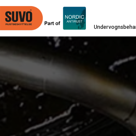
Undervognsbehan