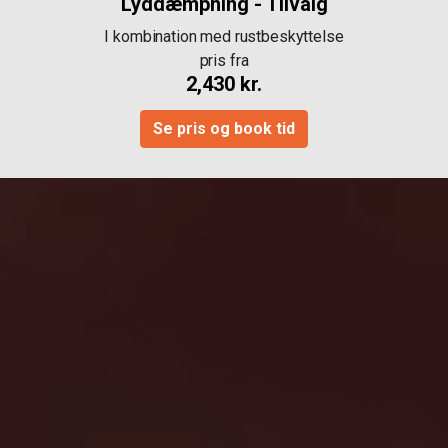
Lyddæmpning - Tilvalg
I kombination med rustbeskyttelse
pris fra
2,430 kr.
Se pris og book tid