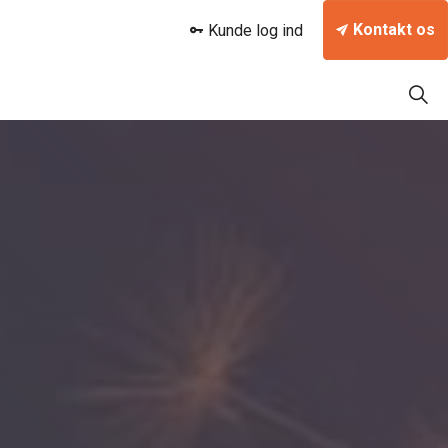
Kontakt os
Kunde log ind