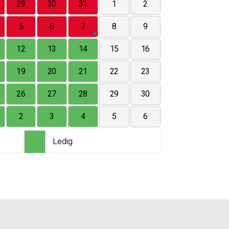
29
30
31
1
2
5
6
7
8
9
12
13
14
15
16
19
20
21
22
23
26
27
28
29
30
2
3
4
5
6
Ledig