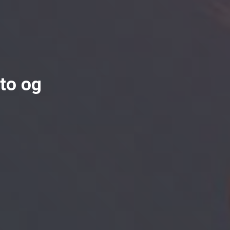
to og