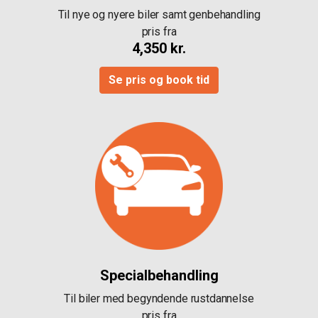
Til nye og nyere biler samt genbehandling
pris fra
4,350 kr.
Se pris og book tid
Specialbehandling
Til biler med begyndende rustdannelse
pris fra