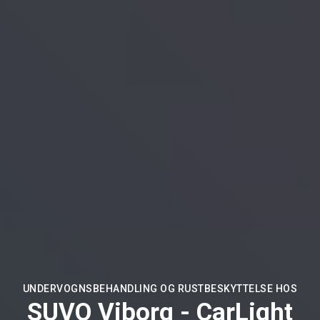
UNDERVOGNSBEHANDLING OG RUSTBESKYTTELSE HOS
SUVO Viborg - CarLight