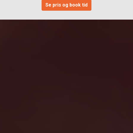
Se pris og book tid