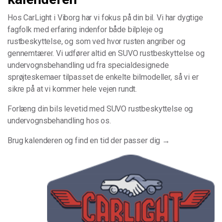
Hos CarLight i Viborg har vi fokus på din bil. Vi har dygtige
fagfolk med erfaring indenfor både bilpleje og
rustbeskyttelse, og som ved hvor rusten angriber og
gennemtærer. Vi udfører altid en SUVO rustbeskyttelse og
undervognsbehandling ud fra specialdesignede
sprøjteskemaer tilpasset de enkelte bilmodeller, så vi er
sikre på at vi kommer hele vejen rundt.
Forlæng din bils levetid med SUVO rustbeskyttelse og
undervognsbehandling hos os.
Brug kalenderen og find en tid der passer dig →