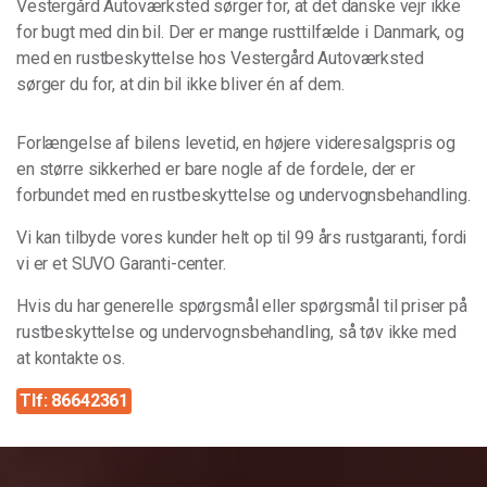
Vestergård Autoværksted sørger for, at det danske vejr ikke
for bugt med din bil. Der er mange rusttilfælde i Danmark, og
med en rustbeskyttelse hos Vestergård Autoværksted
sørger du for, at din bil ikke bliver én af dem.
Forlængelse af bilens levetid, en højere videresalgspris og
en større sikkerhed er bare nogle af de fordele, der er
forbundet med en rustbeskyttelse og undervognsbehandling.
Vi kan tilbyde vores kunder helt op til 99 års rustgaranti, fordi
vi er et SUVO Garanti-center.
Hvis du har generelle spørgsmål eller spørgsmål til priser på
rustbeskyttelse og undervognsbehandling, så tøv ikke med
at kontakte os.
Tlf: 86642361