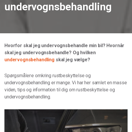
undervognsbehandling
Hvorfor skal jeg undervognsbehandle min bil? Hvornår
skal jeg undervognsbehandle? Og hvilken
undervognsbehandling
skal jeg vælge?
Spørgsmålene omkring rustbeskyttelse og
undervognsbehandling er mange. Vi har her samlet en masse
viden, tips og information til dig om rustbeskyttelse og
undervognsbehandling.