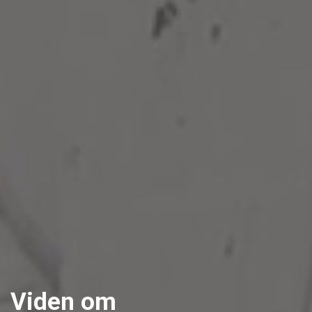
Viden om